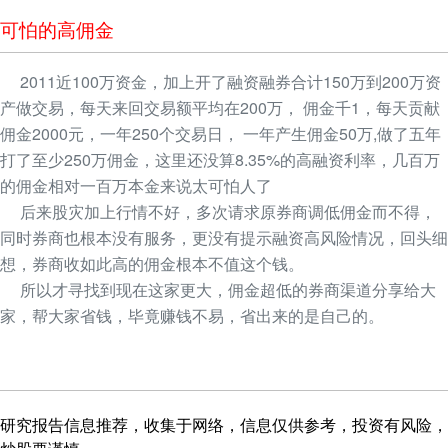
可怕的高佣金
2011近100万资金，加上开了融资融券合计150万到200万资
产做交易，每天来回交易额平均在200万， 佣金千1，每天贡献
佣金2000元，一年250个交易日， 一年产生佣金50万,做了五年
打了至少250万佣金，这里还没算8.35%的高融资利率，几百万
的佣金相对一百万本金来说太可怕人了
后来股灾加上行情不好，多次请求原券商调低佣金而不得，
同时券商也根本没有服务，更没有提示融资高风险情况，回头细
想，券商收如此高的佣金根本不值这个钱。
所以才寻找到现在这家更大，佣金超低的券商渠道分享给大
家，帮大家省钱，毕竟赚钱不易，省出来的是自己的。
研究报告信息推荐，收集于网络，信息仅供参考，投资有风险，