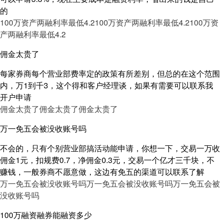
的
100万资产两融利率最低4.2
100万资产两融利率最低4.2
100万资
产两融利率最低4.2
佣金太贵了
每家券商每个营业部费率定的政策有所差别，但总的在这个范围
内，万1到千3，这个得和客户经理谈，如果有需要可以联系我
开户申请
佣金太贵了
佣金太贵了
佣金太贵了
万一免五会被没收账号吗
不会的，只有个别营业部搞活动能申请，你想一下，交易一万收
佣金1元，扣规费0.7，净佣金0.3元，交易一个亿才三千块，不
赚钱，一般券商不愿意做，这边有免五的渠道可以联系了解
万一免五会被没收账号吗
万一免五会被没收账号吗
万一免五会被
没收账号吗
100万融资融券能融资多少