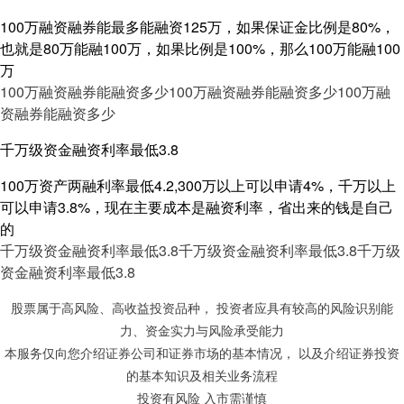
100万融资融券能最多能融资125万，如果保证金比例是80%，
也就是80万能融100万，如果比例是100%，那么100万能融100
万
100万融资融券能融资多少
100万融资融券能融资多少
100万融
资融券能融资多少
千万级资金融资利率最低3.8
100万资产两融利率最低4.2,300万以上可以申请4%，千万以上
可以申请3.8%，现在主要成本是融资利率，省出来的钱是自己
的
千万级资金融资利率最低3.8
千万级资金融资利率最低3.8
千万级
资金融资利率最低3.8
股票属于高风险、高收益投资品种， 投资者应具有较高的风险识别能
力、资金实力与风险承受能力
本服务仅向您介绍证券公司和证券市场的基本情况， 以及介绍证券投资
的基本知识及相关业务流程
投资有风险 入市需谨慎