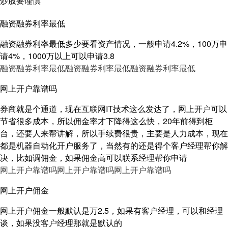
炒股要谨慎
融资融券利率最低
融资融券利率最低多少要看资产情况，一般申请4.2%，100万申
请4%，1000万以上可以申请3.8
融资融券利率最低
融资融券利率最低
融资融券利率最低
网上开户靠谱吗
券商就是个通道，现在互联网IT技术这么发达了，网上开户可以
节省很多成本，所以佣金率才下降得这么快，20年前得到柜
台，还要人来帮讲解，所以手续费很贵，主要是人力成本，现在
都是机器自动化开户服务了，当然有的还是得个客户经理帮你解
决，比如调佣金，如果佣金高可以联系经理帮你申请
网上开户靠谱吗
网上开户靠谱吗
网上开户靠谱吗
网上开户佣金
网上开户佣金一般默认是万2.5，如果有客户经理，可以和经理
谈，如果没客户经理那就是默认的