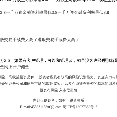
.8
一千万资金融资利率最低3.8
一千万资金融资利率最低3.8
股交易手续费太高了
港股交易手续费太高了
万2.5，如果有客户经理，可以和经理谈，如果没客户经理那就
金
网上开户佣金
风险、高收益投资品种， 投资者应具有较高的风险识别能力、资金实力与
您介绍证券公司和证券市场的基本情况， 以及介绍证券投资的基本知识及
投资有风险 入市需谨慎
内容仅供参考，如有问题请联系
E-mail:455631158#QQ.com
蜀ICP备18027382号-2