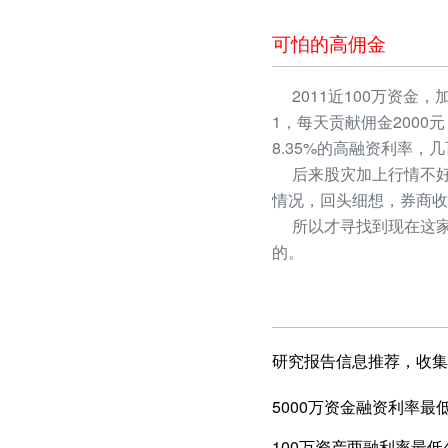
可怕的高佣金
2011近100万资金，
1，每天贡献佣金2000
8.35%的高融资利率
后来股灾加上行情不好
情况，回头细想，券商收
所以才寻找到现在这家
的。
研究报告信息推荐，收集
5000万资金融资利率最低
100万资产两融利率最低