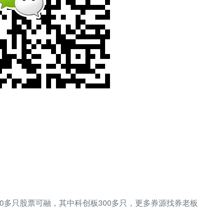
000多只股票可融，其中科创板300多只，更多券源找券老板