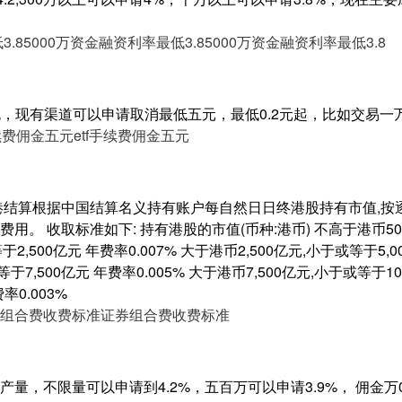
3.8
5000万资金融资利率最低3.8
5000万资金融资利率最低3.8
规，现有渠道可以申请取消最低五元，最低0.2元起，比如交易一万
手续费佣金五元
etf手续费佣金五元
港结算根据中国结算名义持有账户每自然日日终港股持有市值,按
。 收取标准如下: 持有港股的市值(币种:港币) 不高于港币500亿
2,500亿元 年费率0.007% 大于港币2,500亿元,小于或等于5,00
于7,500亿元 年费率0.005% 大于港币7,500亿元,小于或等于10,
率0.003%
组合费收费标准
证券组合费收费标准
量，不限量可以申请到4.2%，五百万可以申请3.9%， 佣金万0.