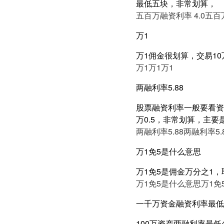
最低五块，非常划算，
五百万融资利率 4.0
五百万
万1
万1佣金很划算，交易10
万1
万1
万1
两融利率5.88
股票融资利率一般要看资产
万0.5，非常划算，主要
两融利率5.88
两融利率5.
万1免5是什么意思
万1免5是佣金万分之1
万1免5是什么意思
万1免
一千万资金融资利率最低3
100万资产两融利率最低