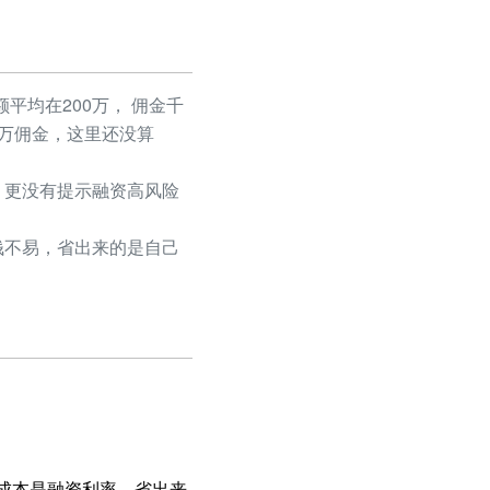
平均在200万， 佣金千
50万佣金，这里还没算
更没有提示融资高风险
不易，省出来的是自己
主要成本是融资利率，省出来