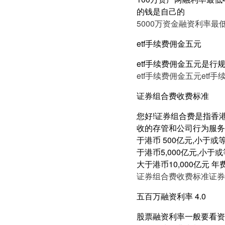
的钱是自己的
5000万资金融资利率最低
etf手续费佣金五元
etf手续费佣金五元是行
etf手续费佣金五元
etf
证券组合费收费标准
您好!证券组合费是指香
收的存管和公司行为服务费用
于港币 500亿元,小于或等于
于港币5,000亿元,小于或等
大于港币10,000亿元 年费
证券组合费收费标准
证券
五百万融资利率 4.0
股票融资利率一般要看资产