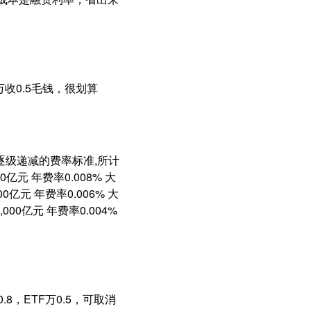
收0.5毛钱，很划算
逐级递减的费率标准,所计
元 年费率0.008% 大
0亿元 年费率0.006% 大
000亿元 年费率0.004%
8，ETF万0.5，可取消