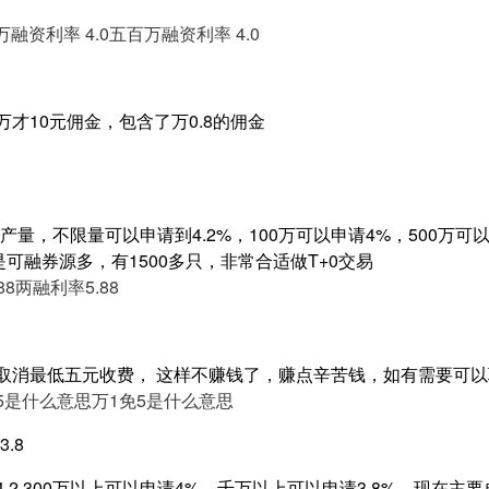
融资利率 4.0
五百万融资利率 4.0
万才10元佣金，包含了万0.8的佣金
量，不限量可以申请到4.2%，100万可以申请4%，500万可以申
是可融券源多，有1500多只，非常合适做T+0交易
88
两融利率5.88
，取消最低五元收费， 这样不赚钱了，赚点辛苦钱，如有需要可
5是什么意思
万1免5是什么意思
.8
4.2,300万以上可以申请4%，千万以上可以申请3.8%，现在