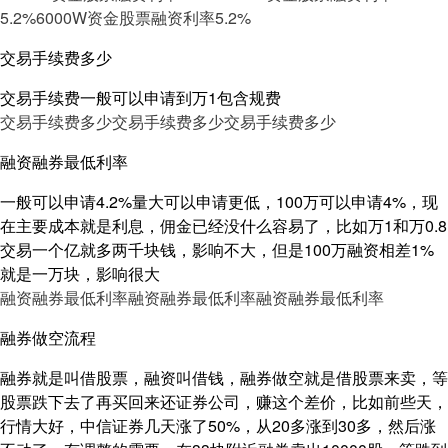
5.2%
6000W资金股票融资利率5.2%
交易手续费多少
交易手续费一般可以申请到万1包含规费
交易手续费多少
交易手续费多少
交易手续费多少
融资融券最低利率
一般可以申请4.2%量大可以申请更低，100万可以申请4%，现
在主要成本就是利息，佣金已经没什么容易了，比如万1和万0.8
交易一个亿就多两千块钱，影响不大，但是100万融资相差1%
就是一万块，影响很大
融资融券最低利率
融资融券最低利率
融资融券最低利率
融券做空流程
融券就是叫借股票，融资叫借钱，融券做空就是借股票来卖，等
股票跌下去了再买回来还证券公司，赚这个差价，比如前些天，
行情大好，中信证券几天涨了50%，从20多涨到30多，然后涨