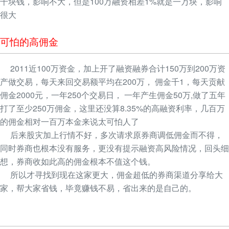
千块钱，影响不大，但是100万融资相差1%就是一万块，影响
很大
可怕的高佣金
2011近100万资金，加上开了融资融券合计150万到200万资
产做交易，每天来回交易额平均在200万， 佣金千1，每天贡献
佣金2000元，一年250个交易日， 一年产生佣金50万,做了五年
打了至少250万佣金，这里还没算8.35%的高融资利率，几百万
的佣金相对一百万本金来说太可怕人了
后来股灾加上行情不好，多次请求原券商调低佣金而不得，
同时券商也根本没有服务，更没有提示融资高风险情况，回头细
想，券商收如此高的佣金根本不值这个钱。
所以才寻找到现在这家更大，佣金超低的券商渠道分享给大
家，帮大家省钱，毕竟赚钱不易，省出来的是自己的。