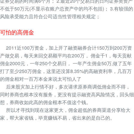
证券交易的时间满6个月； 2.最近20个交易日的日均证券类资产
不低于50万元(不显示在账户总资产中的均不包括)； 3.有较强的
风险承受能力且符合公司适当性管理相关规定；
可怕的高佣金
2011近100万资金，加上开了融资融券合计150万到200万资
产做交易，每天来回交易额平均在200万， 佣金千1，每天贡献
佣金2000元，一年250个交易日， 一年产生佣金50万,做了五年
打了至少250万佣金，这里还没算8.35%的高融资利率，几百万
的佣金相对一百万本金来说太可怕人了
后来股灾加上行情不好，多次请求原券商调低佣金而不得，
同时券商也根本没有服务，更没有提示融资高风险情况，回头细
想，券商收如此高的佣金根本不值这个钱。
所以才寻找到现在这家更大，佣金超低的券商渠道分享给大
家，帮大家省钱，毕竟赚钱不易，省出来的是自己的。