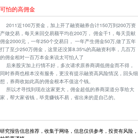
可怕的高佣金
2011近100万资金，加上开了融资融券合计150万到200万资
产做交易，每天来回交易额平均在200万， 佣金千1，每天贡献
佣金2000元，一年250个交易日， 一年产生佣金50万,做了五年
打了至少250万佣金，这里还没算8.35%的高融资利率，几百万
的佣金相对一百万本金来说太可怕人了
后来股灾加上行情不好，多次请求原券商调低佣金而不得，
同时券商也根本没有服务，更没有提示融资高风险情况，回头细
想，券商收如此高的佣金根本不值这个钱。
所以才寻找到现在这家更大，佣金超低的券商渠道分享给大
家，帮大家省钱，毕竟赚钱不易，省出来的是自己的。
研究报告信息推荐，收集于网络，信息仅供参考，投资有风险，