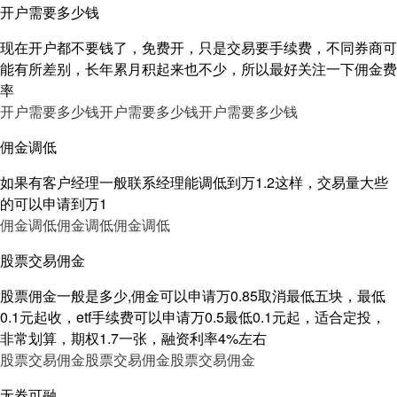
开户需要多少钱
现在开户都不要钱了，免费开，只是交易要手续费，不同券商可
能有所差别，长年累月积起来也不少，所以最好关注一下佣金费
率
开户需要多少钱
开户需要多少钱
开户需要多少钱
佣金调低
如果有客户经理一般联系经理能调低到万1.2这样，交易量大些
的可以申请到万1
佣金调低
佣金调低
佣金调低
股票交易佣金
股票佣金一般是多少,佣金可以申请万0.85取消最低五块，最低
0.1元起收，etf手续费可以申请万0.5最低0.1元起，适合定投，
非常划算，期权1.7一张，融资利率4%左右
股票交易佣金
股票交易佣金
股票交易佣金
无券可融