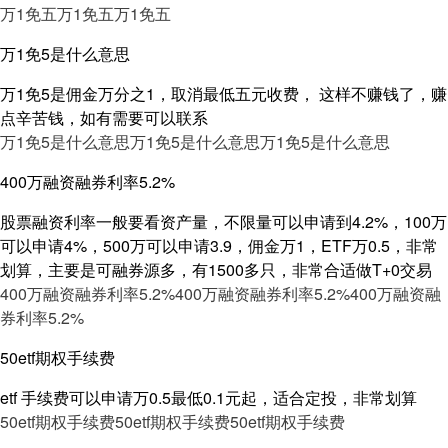
万1免五
万1免五
万1免五
万1免5是什么意思
万1免5是佣金万分之1，取消最低五元收费， 这样不赚钱了，赚
点辛苦钱，如有需要可以联系
万1免5是什么意思
万1免5是什么意思
万1免5是什么意思
400万融资融券利率5.2%
股票融资利率一般要看资产量，不限量可以申请到4.2%，100万
可以申请4%，500万可以申请3.9，佣金万1，ETF万0.5，非常
划算，主要是可融券源多，有1500多只，非常合适做T+0交易
400万融资融券利率5.2%
400万融资融券利率5.2%
400万融资融
券利率5.2%
50etf期权手续费
etf 手续费可以申请万0.5最低0.1元起，适合定投，非常划算
50etf期权手续费
50etf期权手续费
50etf期权手续费