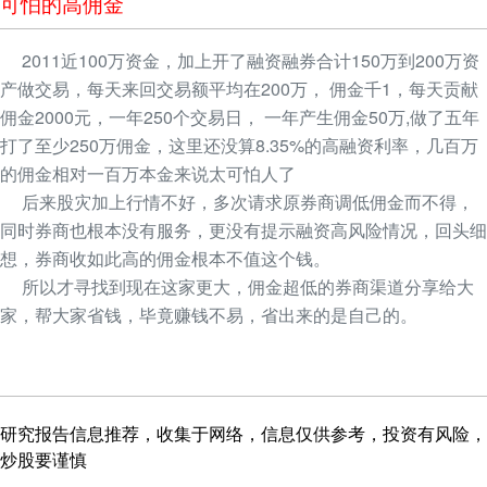
可怕的高佣金
2011近100万资金，加上开了融资融券合计150万到200万资
产做交易，每天来回交易额平均在200万， 佣金千1，每天贡献
佣金2000元，一年250个交易日， 一年产生佣金50万,做了五年
打了至少250万佣金，这里还没算8.35%的高融资利率，几百万
的佣金相对一百万本金来说太可怕人了
后来股灾加上行情不好，多次请求原券商调低佣金而不得，
同时券商也根本没有服务，更没有提示融资高风险情况，回头细
想，券商收如此高的佣金根本不值这个钱。
所以才寻找到现在这家更大，佣金超低的券商渠道分享给大
家，帮大家省钱，毕竟赚钱不易，省出来的是自己的。
研究报告信息推荐，收集于网络，信息仅供参考，投资有风险，
炒股要谨慎