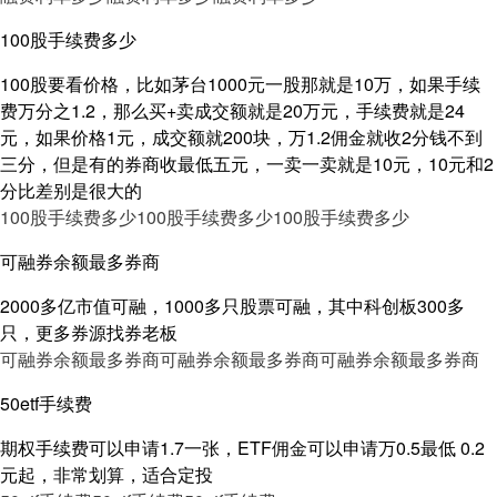
100股手续费多少
100股要看价格，比如茅台1000元一股那就是10万，如果手续
费万分之1.2，那么买+卖成交额就是20万元，手续费就是24
元，如果价格1元，成交额就200块，万1.2佣金就收2分钱不到
三分，但是有的券商收最低五元，一卖一卖就是10元，10元和2
分比差别是很大的
100股手续费多少
100股手续费多少
100股手续费多少
可融券余额最多券商
2000多亿市值可融，1000多只股票可融，其中科创板300多
只，更多券源找券老板
可融券余额最多券商
可融券余额最多券商
可融券余额最多券商
50etf手续费
期权手续费可以申请1.7一张，ETF佣金可以申请万0.5最低 0.2
元起，非常划算，适合定投