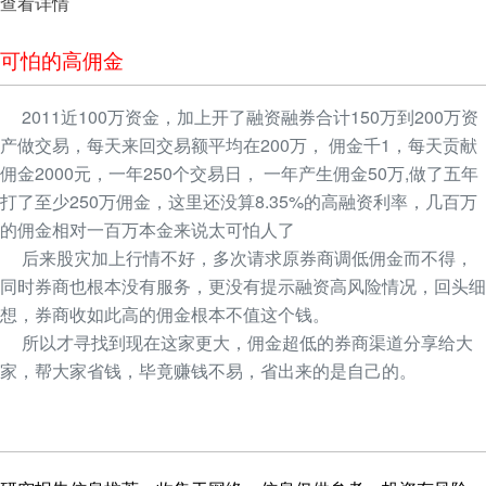
查看详情
可怕的高佣金
2011近100万资金，加上开了融资融券合计150万到200万资
产做交易，每天来回交易额平均在200万， 佣金千1，每天贡献
佣金2000元，一年250个交易日， 一年产生佣金50万,做了五年
打了至少250万佣金，这里还没算8.35%的高融资利率，几百万
的佣金相对一百万本金来说太可怕人了
后来股灾加上行情不好，多次请求原券商调低佣金而不得，
同时券商也根本没有服务，更没有提示融资高风险情况，回头细
想，券商收如此高的佣金根本不值这个钱。
所以才寻找到现在这家更大，佣金超低的券商渠道分享给大
家，帮大家省钱，毕竟赚钱不易，省出来的是自己的。