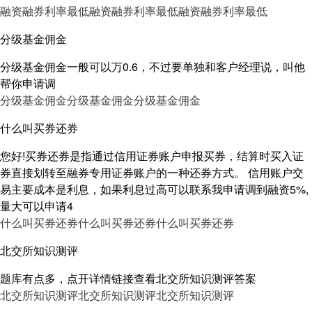
融资融券利率最低
融资融券利率最低
融资融券利率最低
分级基金佣金
分级基金佣金一般可以万0.6，不过要单独和客户经理说，叫他
帮你申请调
分级基金佣金
分级基金佣金
分级基金佣金
什么叫买券还券
您好!买券还券是指通过信用证券账户申报买券，结算时买入证
券直接划转至融券专用证券账户的一种还券方式。 信用账户交
易主要成本是利息，如果利息过高可以联系我申请调到融资5%,
量大可以申请4
什么叫买券还券
什么叫买券还券
什么叫买券还券
北交所知识测评
题库有点多，点开详情链接查看北交所知识测评答案
北交所知识测评
北交所知识测评
北交所知识测评