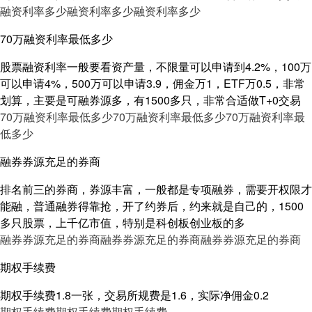
融资利率多少
融资利率多少
融资利率多少
70万融资利率最低多少
股票融资利率一般要看资产量，不限量可以申请到4.2%，100万
可以申请4%，500万可以申请3.9，佣金万1，ETF万0.5，非常
划算，主要是可融券源多，有1500多只，非常合适做T+0交易
70万融资利率最低多少
70万融资利率最低多少
70万融资利率最
低多少
融券券源充足的券商
排名前三的券商，券源丰富，一般都是专项融券，需要开权限才
能融，普通融券得靠抢，开了约券后，约来就是自己的，1500
多只股票，上千亿市值，特别是科创板创业板的多
融券券源充足的券商
融券券源充足的券商
融券券源充足的券商
期权手续费
期权手续费1.8一张，交易所规费是1.6，实际净佣金0.2
期权手续费
期权手续费
期权手续费