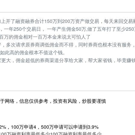
加上开了融资融券合计150万到200万资产做交易，每天来回交易额
元，一年250个交易日， 一年产生佣金50万,做了五年打了至少2
，几百万的佣金相对一百万本金来说太可怕人了
，多次请求原券商调低佣金而不得，同时券商也根本没有服务，
如此高的佣金根本不值这个钱。
更大，佣金超低的券商渠道分享给大家，帮大家省钱，毕竟赚钱
于网络，信息仅供参考，投资有风险，炒股要谨慎
%，100万申请4，500万申请可以申请到3.9%
100万融资利率最低多少
100万融资利率最低多少