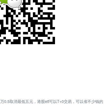
到万0.5取消最低五元，港股etf可以T+0交易，可以省不少钱的