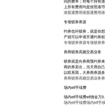
同的费率；对每个持有港
上所有费用均是按照港币
港股通费用
港股通费用
港
专项锁券券源
约券也叫锁券，就是你想
产就可以申请开通约券权
专项锁券券源
专项锁券券
券商锁券高频交易业务
锁券就是向券商预约券来
商的券卖出，当天用自己
以联系我，大券商券源多
券商锁券高频交易业务
券
场内etf手续费
场内etf手续费etf佣金万
场内etf手续费
场内etf手