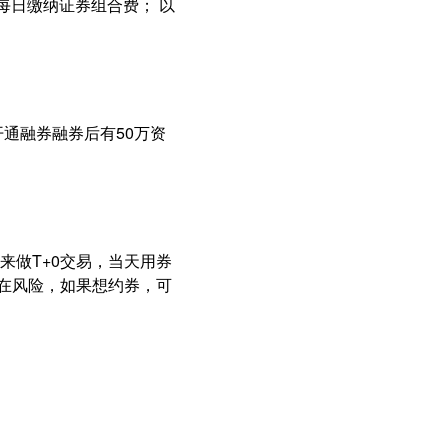
每日缴纳证券组合费； 以
通融券融券后有50万资
来做T+0交易，当天用券
存在风险，如果想约券，可