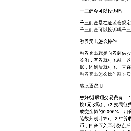
千三佣金可以投诉吗
千三佣金是在证监会规定
千三佣金可以投诉吗
千三
融券卖出怎么操作
融券卖出就是向券商借股
券池，有券就可以融，这
据，约到后就可以一直在
融券卖出怎么操作
融券卖
港股通费用
您好!港股通交易费有： 1
按1元收取)； (2)交易
成交金额的0.005%，
笔数分别计算)。 3.结算
币，四舍五入至小数点后