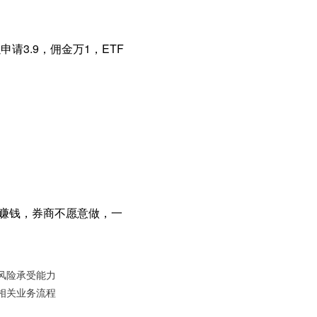
请3.9，佣金万1，ETF
不赚钱，券商不愿意做，一
风险承受能力
相关业务流程