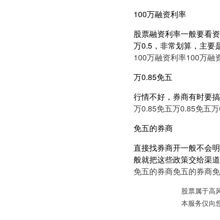
100万融资利率
股票融资利率一般要看资产
万0.5，非常划算，主要
100万融资利率
100万融
万0.85免五
行情不好，券商有时要搞
万0.85免五
万0.85免五
万
免五的券商
直接找券商开一般不会明
般就把这些政策交给渠道
免五的券商
免五的券商
免
股票属于高
本服务仅向