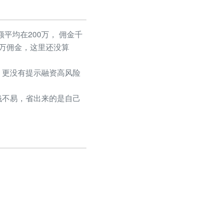
平均在200万， 佣金千
50万佣金，这里还没算
更没有提示融资高风险
不易，省出来的是自己