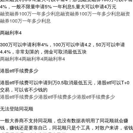
4%，一般不限量申请5% 一年利息5,量大可以申请4万元
融资融券100万一年多少利息
融资融券100万一年多少利息
融资
融券100万一年多少利息
两融利率4
300万可以申请利率4%，100万可以申请4.2，50万可以申请
4.4%，非常划算的，佣金可取消最低五块
两融利率4
两融利率4
两融利率4
港股etf手续费多少
港股etf手续费可以申请到万0.5取消最低五元，港股etf可以T+0
交易，可以省不少钱的
港股etf手续费多少
港股etf手续费多少
港股etf手续费多少
无法登陆同花顺
一般大券商不支持同花顺，也没有数据表明用了同花顺就会赚
钱，赚钱还是要靠自己，同花顺只是个工具，对散户来讲，省钱