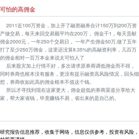
可怕的高佣金
2011近100万资金，加上开了融资融券合计150万到200万资
产做交易，每天来回交易额平均在200万， 佣金千1，每天贡献
佣金2000元，一年250个交易日， 一年产生佣金50万,做了五年
打了至少250万佣金，这里还没算8.35%的高融资利率，几百万
的佣金相对一百万本金来说太可怕人了
后来股灾加上行情不好，多次请求原券商调低佣金而不得，
同时券商也根本没有服务，更没有提示融资高风险情况，回头细
想，券商收如此高的佣金根本不值这个钱。
所以才寻找到现在这家更大，佣金超低的券商渠道分享给大
家，帮大家省钱，毕竟赚钱不易，省出来的是自己的。
研究报告信息推荐，收集于网络，信息仅供参考，投资有风险，