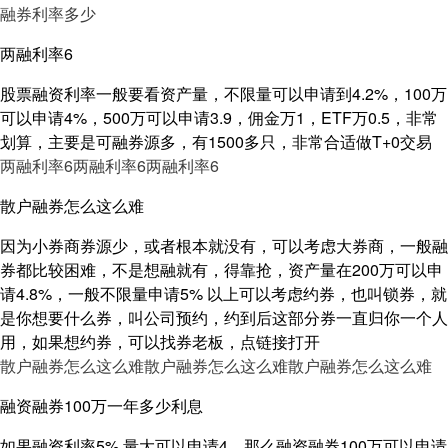
融券利率多少
两融利率6
股票融资利率一般要看资产量，不限量可以申请到4.2%，100万
可以申请4%，500万可以申请3.9，佣金万1，ETF万0.5，非常
划算，主要是可融券源多，有1500多只，非常合适做T+0交易
两融利率6
两融利率6
两融利率6
散户融券怎么这么难
因为小券商券源少，或者根本就没有，可以考虑大券商，一般融
券都比较困难，不是想融就有，得靠抢，资产量在200万可以申
请4.8%，一般不限量申请5% 以上可以考虑约券，也叫锁券，就
是你想要什么券，叫公司预约，约到后这部分券一直归你一个人
用，如果想约券，可以找券老板，点链接打开
散户融券怎么这么难
散户融券怎么这么难
散户融券怎么这么难
融资融券100万一年多少利息
如果融资利率5%,量大可以申请4，那么融资融券100万可以申请