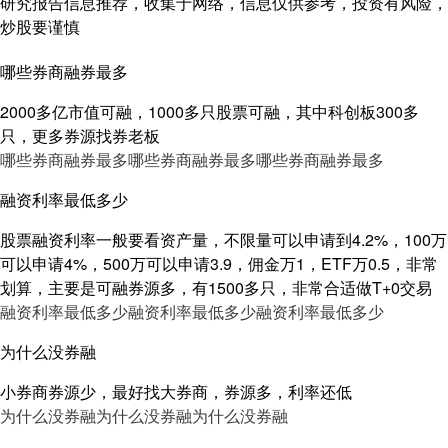
研究报告信息推荐，收集于网络，信息仅供参考，投资有风险，
炒股要谨慎
哪些券商融券最多
2000多亿市值可融，1000多只股票可融，其中科创板300多
只，更多券源找券老板
哪些券商融券最多
哪些券商融券最多
哪些券商融券最多
融资利率最低多少
股票融资利率一般要看资产量，不限量可以申请到4.2%，100万
可以申请4%，500万可以申请3.9，佣金万1，ETF万0.5，非常
划算，主要是可融券源多，有1500多只，非常合适做T+0交易
融资利率最低多少
融资利率最低多少
融资利率最低多少
为什么没券融
小券商券源少，最好找大券商，券源多，利率还低
为什么没券融
为什么没券融
为什么没券融