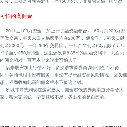
划算，主要是可融券源多，有1500多只，非常合适做T+0交易
可怕的高佣金
2011近100万资金，加上开了融资融券合计150万到200万资
产做交易，每天来回交易额平均在200万， 佣金千1，每天贡献
佣金2000元，一年250个交易日， 一年产生佣金50万,做了五年
打了至少250万佣金，这里还没算8.35%的高融资利率，几百万
的佣金相对一百万本金来说太可怕人了
后来股灾加上行情不好，多次请求原券商调低佣金而不得，
同时券商也根本没有服务，更没有提示融资高风险情况，回头细
想，券商收如此高的佣金根本不值这个钱。
所以才寻找到现在这家更大，佣金超低的券商渠道分享给大
家，帮大家省钱，毕竟赚钱不易，省出来的是自己的。