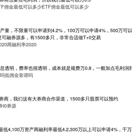
TF佣金最低可以多少
ETF佣金最低可以多少
量，不限量可以申请到4.2%，100万可以申请4%，500万可以申
是可融券源多，有1500多只，非常合适做T+0交易
20
两融利率2020
息透明，费率也很透明，成本就是规费万0.8，一般加点毛利润
吗
低佣金靠谱吗
的券商，我们这有大券商合作渠道，1500多只股票可以预约
券t0券源
低4,100万资产两融利率最低4.2,300万以上可以申请4%，千