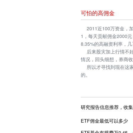
可怕的高佣金
2011近100万资金，
1，每天贡献佣金2000
8.35%的高融资利率
后来股灾加上行情不好
情况，回头细想，券商收
所以才寻找到现在这家
的。
研究报告信息推荐，收集
ETF佣金最低可以多少
ETF基金有规费万0.4