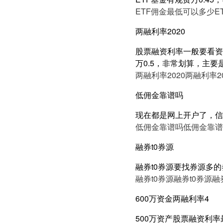
ETF佣金最低可以多少
E
两融利率2020
股票融资利率一般要看资产
万0.5，非常划算，主要
两融利率2020
两融利率20
低佣金靠谱吗
现在都是网上开户了，信
低佣金靠谱吗
低佣金靠谱
融券t0券源
融券t0券源要找券源多
融券t0券源
融券t0券源
融
600万资金两融利率4
500万资产股票融资利率最