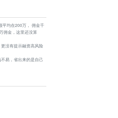
平均在200万， 佣金千
50万佣金，这里还没算
更没有提示融资高风险
不易，省出来的是自己