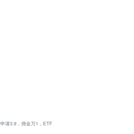
请3.9，佣金万1，ETF