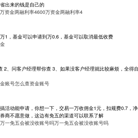
省出来的钱是自己的
0万资金两融利率4
600万资金两融利率4
万1，基金可以申请到万0.6，基金可以取消最低收费
金
查 2、问客户经理帮你查 3、如果没客户经理就比较麻烦，全得
金账号
怎么查资金账号
搞活动能申请，你想一下，交易一万收佣金1元，扣规费0.7，净
券商不愿意做，这边有免五的渠道可以联系了解
万一免五会被没收账号吗
万一免五会被没收账号吗