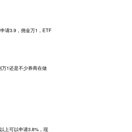
请3.9，佣金万1，ETF
到万1还是不少券商在做
万以上可以申请3.8%，现