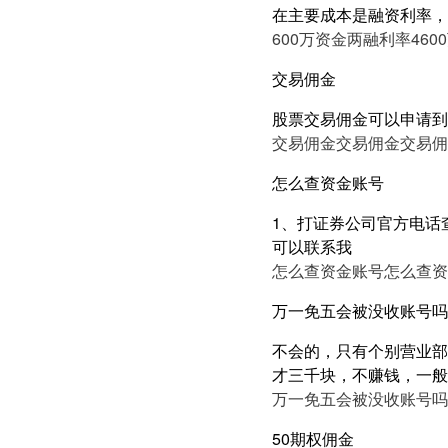
在主要成本是融资利率，
600万资金两融利率4
60
交易佣金
股票交易佣金可以申请到
交易佣金
交易佣金
交易佣
怎么查资金账号
1、打证券公司官方电话
可以联系我
怎么查资金账号
怎么查资
万一免五会被没收账号吗
不会的，只有个别营业部
才三千块，不赚钱，一般
万一免五会被没收账号吗
50期权佣金