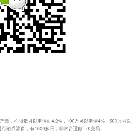
量，不限量可以申请到4.2%，100万可以申请4%，500万可以申
是可融券源多，有1500多只，非常合适做T+0交易