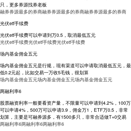
只，更多券源找券老板
融券券源最多的券商
融券券源最多的券商
融券券源最多的券商
光伏etf手续费
光伏etf手续费可以申请到万0.5，取消最低五元
光伏etf手续费
光伏etf手续费
光伏etf手续费
场内基金佣金五元
场内基金佣金五元是行规，现有渠道可以申请取消最低五元，最
低0.2元起，比如交易一万收5毛钱，很划算
场内基金佣金五元
场内基金佣金五元
场内基金佣金五元
两融利率6
股票融资利率一般要看资产量，不限量可以申请到4.2%，100万
可以申请4%，500万可以申请3.9，佣金万1，ETF万0.5，非常
划算，主要是可融券源多，有1500多只，非常合适做T+0交易
两融利率6
两融利率6
两融利率6