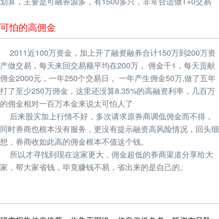
划算，主要是可融券源多，有1500多只，非常合适做T+0交易
可怕的高佣金
2011近100万资金，加上开了融资融券合计150万到200万资
产做交易，每天来回交易额平均在200万， 佣金千1，每天贡献
佣金2000元，一年250个交易日， 一年产生佣金50万,做了五年
打了至少250万佣金，这里还没算8.35%的高融资利率，几百万
的佣金相对一百万本金来说太可怕人了
后来股灾加上行情不好，多次请求原券商调低佣金而不得，
同时券商也根本没有服务，更没有提示融资高风险情况，回头细
想，券商收如此高的佣金根本不值这个钱。
所以才寻找到现在这家更大，佣金超低的券商渠道分享给大
家，帮大家省钱，毕竟赚钱不易，省出来的是自己的。