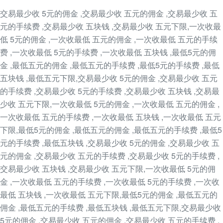
交易最少收 5元的佣金 ,交易最少收 五元的佣金 ,交易最少收 五
元的手续费 ,交易最少收 五块钱 ,交易最少收 五元下限,一次收最
低 5元的佣金 ,一次收最低 五元的佣金 ,一次收最低 五元的手续
费 ,一次收最低 5元的手续费 ,一次收最低 五块钱 ,最低5元的佣
金 ,最低五元的佣金 ,最低五元的手续费 ,最低5元的手续费 ,最低
五块钱 ,最低五元下限,交易最少收 5元的佣金 ,交易最少收 五元
的手续费 ,交易最少收 5元的手续费 ,交易最少收 五块钱 ,交易最
少收 五元下限,一次收最低 5元的佣金 ,一次收最低 五元的佣金 ,
一次收最低 五元的手续费 ,一次收最低 五块钱 ,一次收最低 五元
下限,最低5元的佣金 ,最低五元的佣金 ,最低五元的手续费 ,最低5
元的手续费 ,最低五块钱 ,交易最少收 5元的佣金 ,交易最少收 五
元的佣金 ,交易最少收 五元的手续费 ,交易最少收 5元的手续费 ,
交易最少收 五块钱 ,交易最少收 五元下限,一次收最低 5元的佣
金 ,一次收最低 五元的手续费 ,一次收最低 5元的手续费 ,一次收
最低 五块钱 ,一次收最低 五元下限,最低5元的佣金 ,最低五元的
佣金 ,最低五元的手续费 ,最低五块钱 ,最低五元下限,交易最少收
5元的佣金 ,交易最少收 五元的佣金 ,交易最少收 五元的手续费 ,