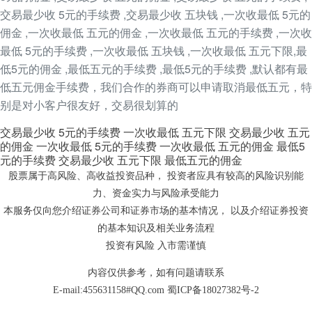
交易最少收 5元的手续费 ,交易最少收 五块钱 ,一次收最低 5元的
佣金 ,一次收最低 五元的佣金 ,一次收最低 五元的手续费 ,一次收
最低 5元的手续费 ,一次收最低 五块钱 ,一次收最低 五元下限,最
低5元的佣金 ,最低五元的手续费 ,最低5元的手续费 ,默认都有最
低五元佣金手续费，我们合作的券商可以申请取消最低五元，特
别是对小客户很友好，交易很划算的
交易最少收 5元的手续费
一次收最低 五元下限
交易最少收 五元
的佣金
一次收最低 5元的手续费
一次收最低 五元的佣金
最低5
元的手续费
交易最少收 五元下限
最低五元的佣金
股票属于高风险、高收益投资品种， 投资者应具有较高的风险识别能
力、资金实力与风险承受能力
本服务仅向您介绍证券公司和证券市场的基本情况， 以及介绍证券投资
的基本知识及相关业务流程
投资有风险 入市需谨慎
内容仅供参考，如有问题请联系
E-mail:455631158#QQ.com
蜀ICP备18027382号-2